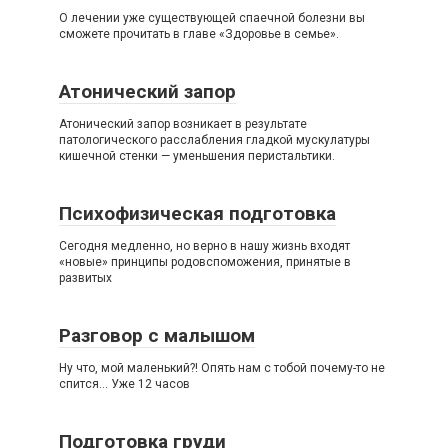
О лечении уже существующей спаечной болезни вы
сможете прочитать в главе «Здоровье в семье».
Атонический запор
Атонический запор возникает в результате
патологического расслабления гладкой мускулатуры
кишечной стенки — уменьшения перистальтики.
Психофизическая подготовка
Сегодня медленно, но верно в нашу жизнь входят
«новые» принципы родовспоможения, принятые в
развитых
Разговор с малышом
Ну что, мой маленький?! Опять нам с тобой почему-то не
спится… Уже 12 часов
Подготовка груди