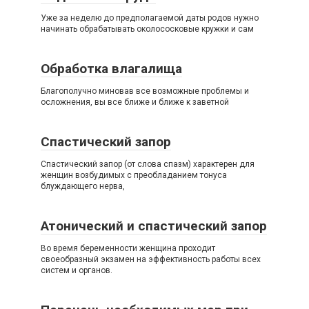
Уже за неделю до предполагаемой даты родов нужно
начинать обрабатывать околососковые кружки и сам
Обработка влагалища
Благополучно миновав все возможные проблемы и
осложнения, вы все ближе и ближе к заветной
Спастический запор
Спастический запор (от слова спазм) характерен для
женщин возбудимых с преобладанием тонуса
блуждающего нерва,
Атонический и спастический запор
Вo время беременности женщина проходит
своеобразный экзамен на эффективность работы всех
систем и органов.