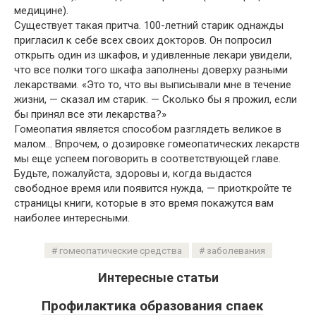
медицине).
Существует такая притча. 100-летний старик однажды
пригласил к себе всех своих докторов. Он попросил
открыть один из шкафов, и удивленные лекари увидели,
что все полки того шкафа заполнены доверху разными
лекарствами. «Это то, что вы выписывали мне в течение
жизни, — сказал им старик. — Сколько бы я прожил, если
бы принял все эти лекарства?»
Гомеопатия является способом разглядеть великое в
малом… Впрочем, о дозировке гомеопатических лекарств
мы еще успеем поговорить в соответствующей главе.
Будьте, пожалуйста, здоровы и, когда выдастся
свободное время или появится нужда, — приоткройте те
страницы книги, которые в это время покажутся вам
наиболее интересными.
гомеопатические средства
заболевания
Интересные статьи
Профилактика образования спаек