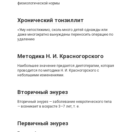
физиологической нормы
Хронический тонзиллит
«Уму непостижимо, сколь много детей однажды или
даже многократно вынуждены переносить операцию по
удалению
Методика Н. И. Красногорского
Наибольшее значение придается диетотерапии, которая
проводится по методике Н. И. Красногорского с
небольшими изменениями.
Вторичный энурез
Вторичный энурез — заболевание невротического типа
— возникает в возрасте 3—7 лет, т. е.
Первичный энурез