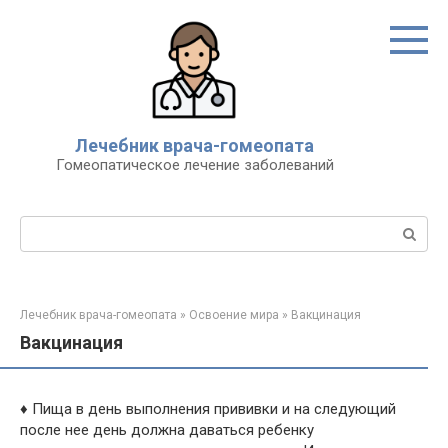
Перейти
к
контенту
Лечебник врача-гомеопата
Гомеопатическое лечение заболеваний
Поиск:
Лечебник врача-гомеопата
»
Освоение мира
»
Вакцинация
Вакцинация
♦ Пища в день выполнения прививки и на следующий
после нее день должна даваться ребенку