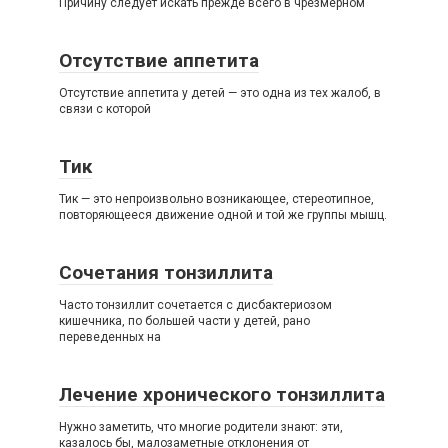
Причину следует искать прежде всего в чрезмерном
Отсутствие аппетита
Отсутствие аппетита у детей — это одна из тех жалоб, в
связи с которой
Тик
Тик — это непроизвольно возникающее, стереотипное,
повторяющееся движение одной и той же группы мышц.
Сочетания тонзиллита
Часто тонзиллит сочетается с дисбактериозом
кишечника, по большей части у детей, рано
переведенных на
Лечение хронического тонзиллита
Нужно заметить, что многие родители знают: эти,
казалось бы, малозаметные отклонения от