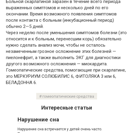
Больной скарлатиной заразен в течение всего периода
выраженных симптомов и несколько дней по его
окончании. Время возможного появления симптомов
после контакта с больным (инкубационный период)
обычно 2—5 дней.
Через неделю после уменьшения симптомов болезни (это
относится и к больным, перенесшим корь) обязательно
нужно сделать анализ мочи, чтобы не осталось
незамеченным грозное осложнение этих болезней —
пиелонефрит, а также выполнить ЭКГ для диагностики
другого возможного осложнения — миокардита.
Гомеопатические средства, помогающие при скарлатине,
это МЕРКУРИУМ СОЛЮБИЛИС 6, ФИТОЛЯКА 3 или 6,
БЕЛАДОННА 6.
гомеопатические средства
Интересные статьи
Нарушение сна
Нарушение сна встречается у детей очень часто.