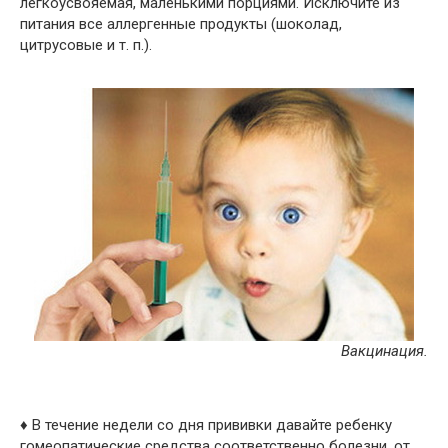
легкоусвояемая, маленькими порциями. Исключите из
питания все аллергенные продукты (шоколад,
цитрусовые и т. п.).
Вакцинация.
♦ В течение недели со дня прививки давайте ребенку
гомеопатические средства соответственно болезни, от